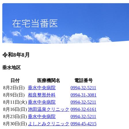
令和8年8月
垂水地区
日付
医療機関名
電話番号
8月2日(日)
垂水中央病院
0994-32-5211
8月9日(日)
相良整形外科
0994-31-3081
8月11日(火)
垂水中央病院
0994-32-5211
8月16日(日)
池田温泉クリニック
0994-32-6161
8月23日(日)
垂水中央病院
0994-32-5211
8月30日(日)
よしとみクリニック
0994-45-4215